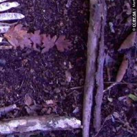
CC-BY-S