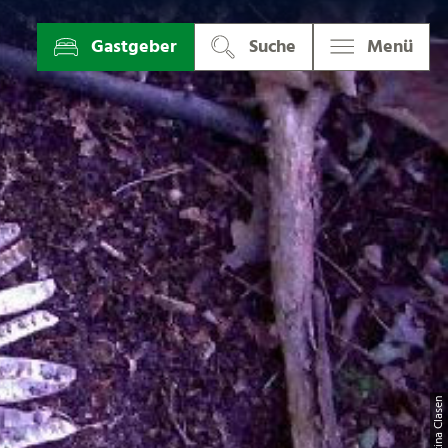
Gastgeber
Suche
Menü
| Martina Clase