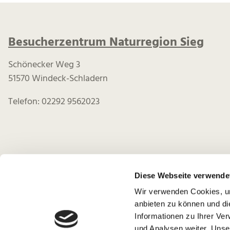
Besucherzentrum Naturregion Sieg
Schönecker Weg 3
51570 Windeck-Schladern
Telefon: 02292 9562023
Diese Webseite verwende
Wir verwenden Cookies, um
anbieten zu können und di
Informationen zu Ihrer Ve
und Analysen weiter. Unse