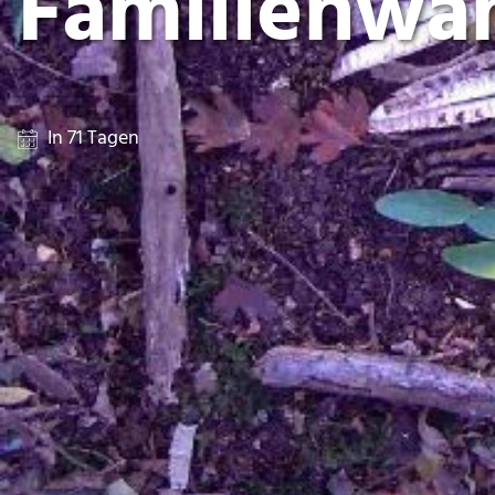
Familienwa
In 71 Tagen