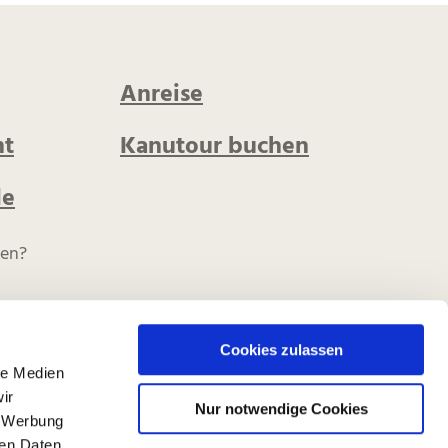
Anreise
t
Kanutour buchen
de
nen?
Cookies zulassen
le Medien
ir
Nur notwendige Cookies
, Werbung
ren Daten