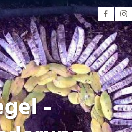
gel -