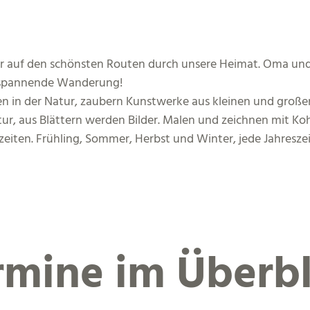
 auf den schönsten Routen durch unsere Heimat. Oma und O
 spannende Wanderung!
 in der Natur, zaubern Kunstwerke aus kleinen und großen
r, aus Blättern werden Bilder. Malen und zeichnen mit Kohl
eiten. Frühling, Sommer, Herbst und Winter, jede Jahreszeit
rmine im Überbl