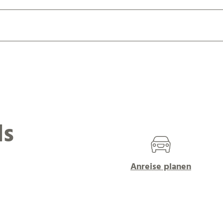
ls
Anreise planen