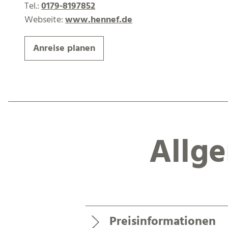
Tel.:
0179-8197852
Webseite:
www.hennef.de
Anreise planen
Allg
Preisinformationen