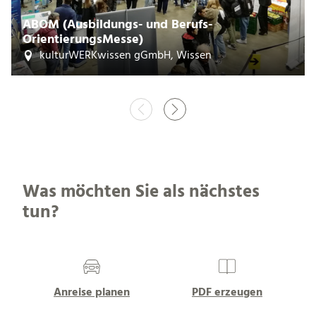
ABOM (Ausbildungs- und Berufs-
OrientierungsMesse)
kulturWERKwissen gGmbH, Wissen
Was möchten Sie als nächstes
tun?
Anreise planen
PDF erzeugen