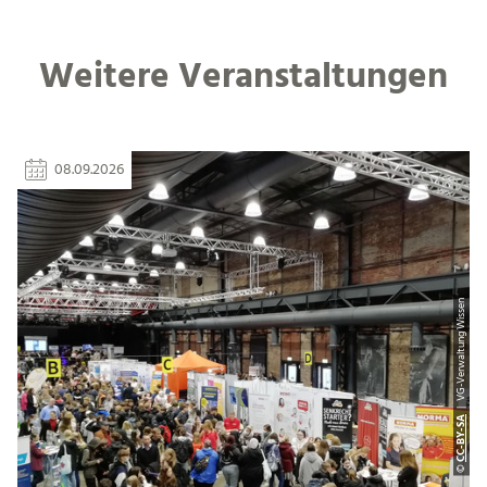
Weitere Veranstaltungen
08.09.2026
| VG-Verwaltung Wissen
CC-BY-SA
©